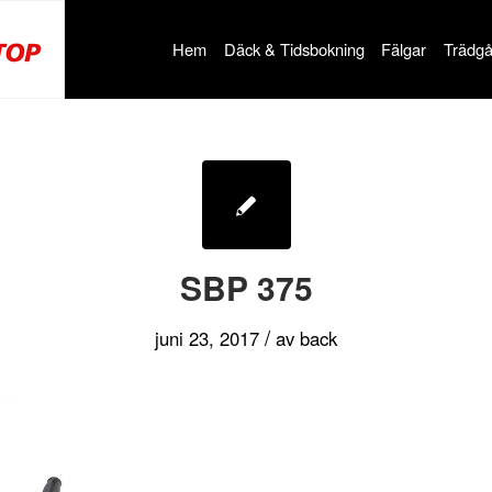
Hem
Däck & Tidsbokning
Fälgar
Trädgå
SBP 375
/
juni 23, 2017
av
back