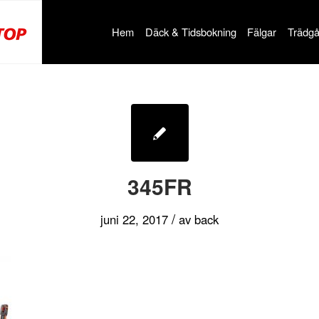
Hem
Däck & Tidsbokning
Fälgar
Trädgå
345FR
/
juni 22, 2017
av
back