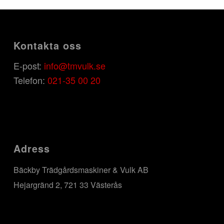
Kontakta oss
E-post:
info@tmvulk.se
Telefon:
021-35 00 20
Adress
Bäckby Trädgårdsmaskiner & Vulk AB
Hejargränd 2, 721 33 Västerås