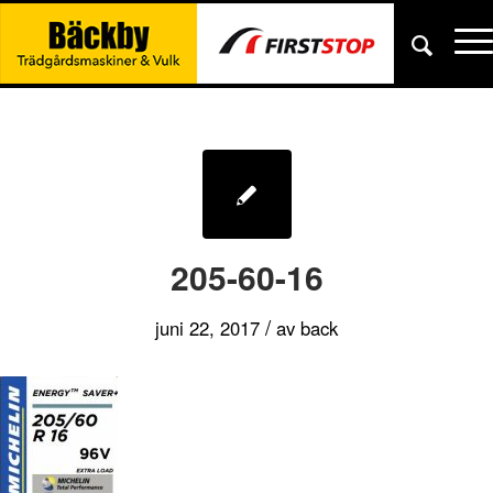
205-60-16
/
juni 22, 2017
av
back