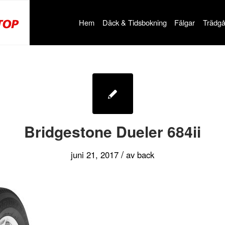
Hem
Däck & Tidsbokning
Fälgar
Trädgå
Bridgestone Dueler 684ii
/
juni 21, 2017
av
back