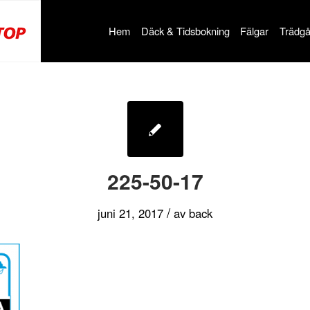
Hem
Däck & Tidsbokning
Fälgar
Trädgå
225-50-17
/
juni 21, 2017
av
back