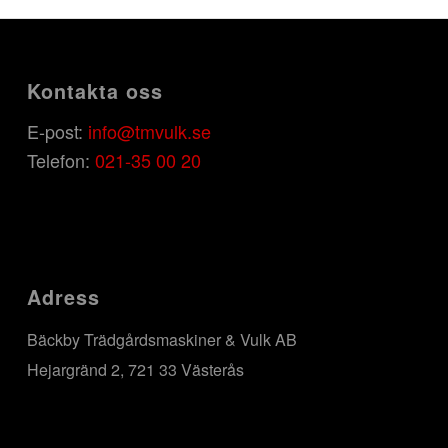
Kontakta oss
E-post:
info@tmvulk.se
Telefon:
021-35 00 20
Adress
Bäckby Trädgårdsmaskiner & Vulk AB
Hejargränd 2, 721 33 Västerås