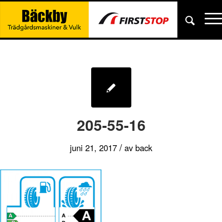
205-55-16
/
juni 21, 2017
av
back