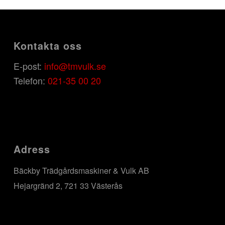
Kontakta oss
E-post:
info@tmvulk.se
Telefon:
021-35 00 20
Adress
Bäckby Trädgårdsmaskiner & Vulk AB
Hejargränd 2, 721 33 Västerås