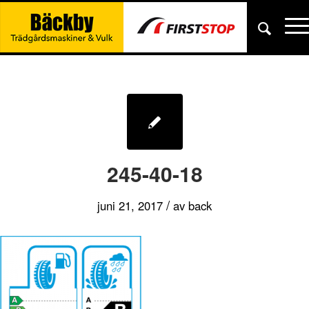
245-40-18
/
juni 21, 2017
av
back