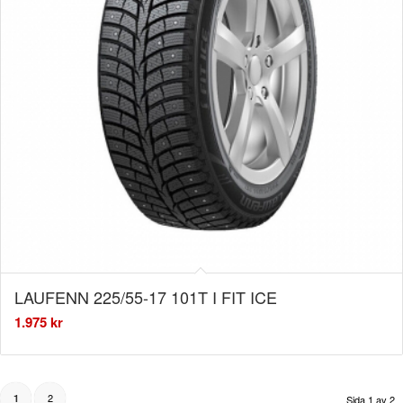
LAUFENN 225/55-17 101T I FIT ICE
1.975
kr
2
1
Sida 1 av 2