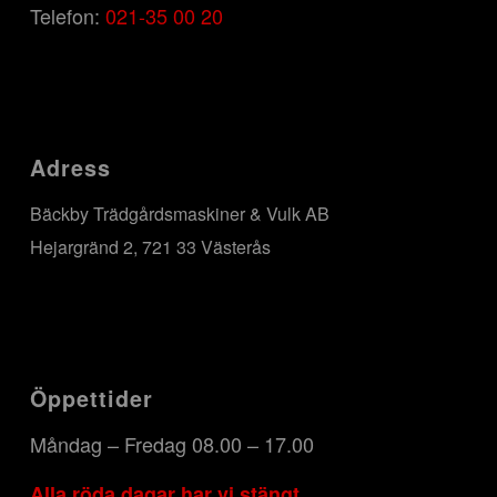
Telefon:
021-35 00 20
Adress
Bäckby Trädgårdsmaskiner & Vulk AB
Hejargränd 2, 721 33 Västerås
Öppettider
Måndag – Fredag 08.00 – 17.00
Alla röda dagar har vi stängt