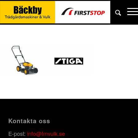
Kontakta oss
E-post:
info@tmvulk.se