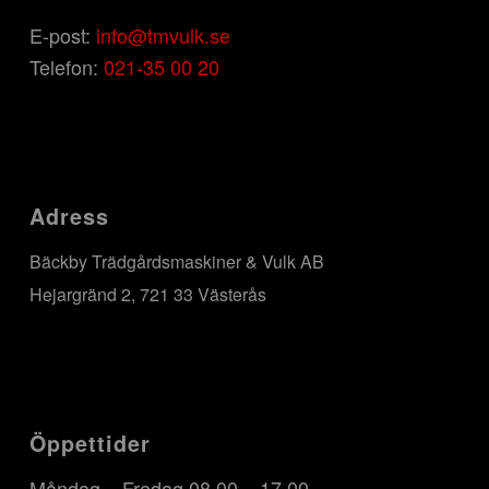
E-post:
info@tmvulk.se
Telefon:
021-35 00 20
Adress
Bäckby Trädgårdsmaskiner & Vulk AB
Hejargränd 2, 721 33 Västerås
Öppettider
Måndag – Fredag 08.00 – 17.00