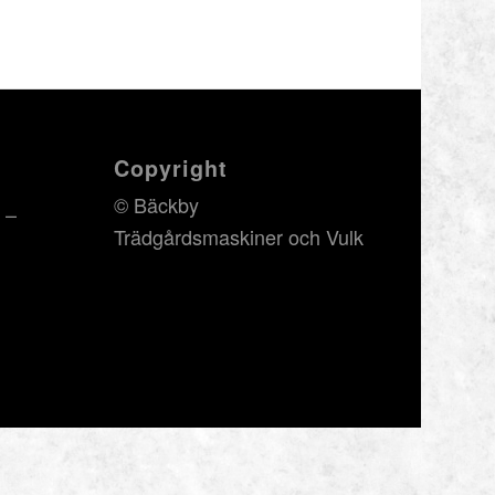
Copyright
© Bäckby
 –
Trädgårdsmaskiner och Vulk