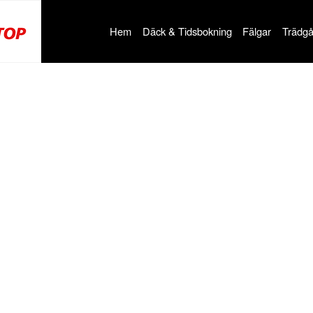
Hem
Däck & Tidsbokning
Fälgar
Trädgå