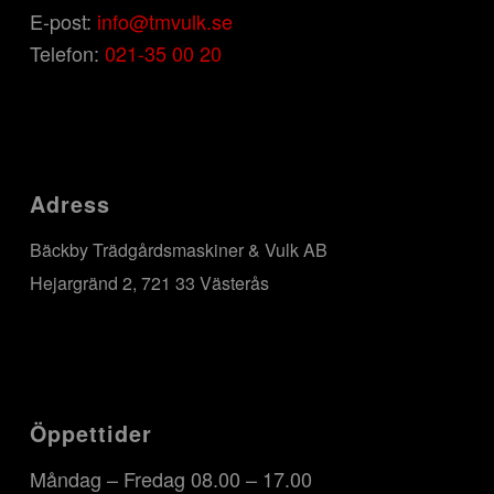
E-post:
info@tmvulk.se
Telefon:
021-35 00 20
Adress
Bäckby Trädgårdsmaskiner & Vulk AB
Hejargränd 2, 721 33 Västerås
Öppettider
Måndag – Fredag 08.00 – 17.00