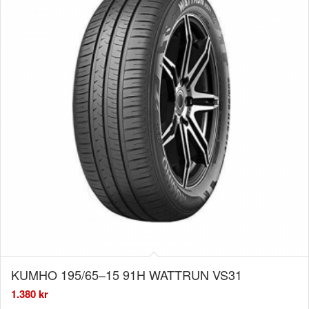
KUMHO 195/65–15 91H WATTRUN VS31
1.380
kr