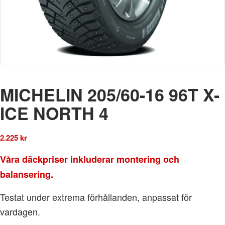
MICHELIN 205/60-16 96T X-
ICE NORTH 4
2.225
kr
Våra däckpriser inkluderar montering och
balansering.
Testat under extrema förhållanden, anpassat för
vardagen.