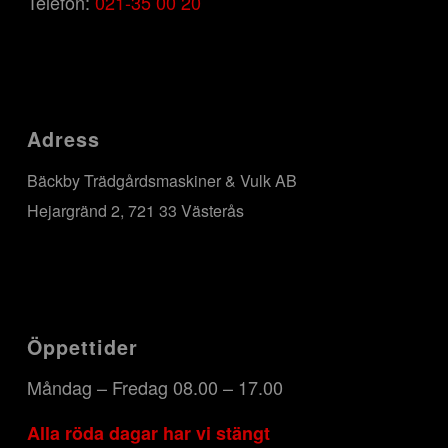
Telefon:
021-35 00 20
Adress
Bäckby Trädgårdsmaskiner & Vulk AB
Hejargränd 2, 721 33 Västerås
Öppettider
Måndag – Fredag 08.00 – 17.00
Alla röda dagar har vi stängt