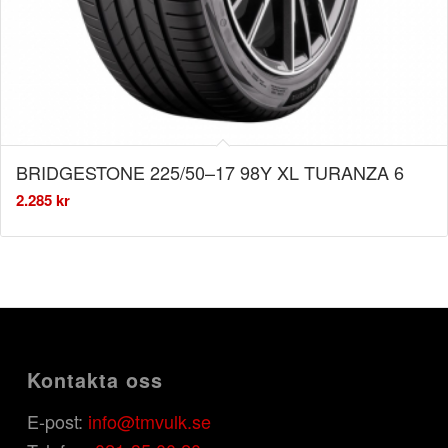
BRIDGESTONE 225/50–17 98Y XL TURANZA 6
2.285
kr
Kontakta oss
E-post:
info@tmvulk.se