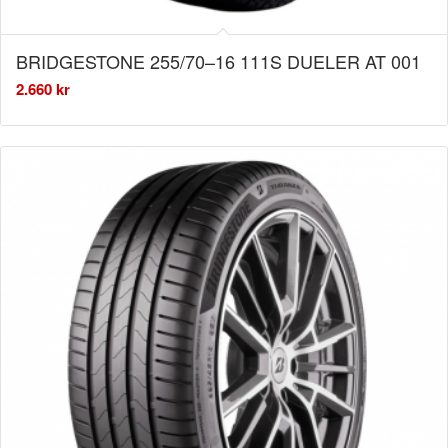
BRIDGESTONE 255/70–16 111S DUELER AT 001
2.660
kr