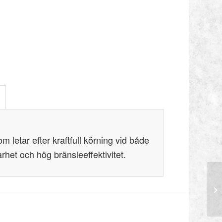
 letar efter kraftfull körning vid både
rhet och hög bränsleeffektivitet.