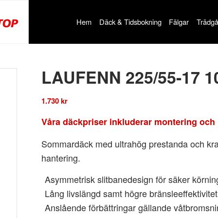
Hem
Däck & Tidsbokning
Fälgar
Trädgå
LAUFENN 225/55-17 
1.730
kr
Våra däckpriser inkluderar montering och 
Sommardäck med ultrahög prestanda och kraf
hantering.
Asymmetrisk slitbanedesign för säker körnin
Lång livslängd samt högre bränsleeffektivitet
Anslående förbättringar gällande våtbromsni