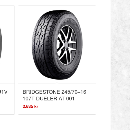
91V
BRIDGESTONE 245/70–16
107T DUELER AT 001
2.635
kr