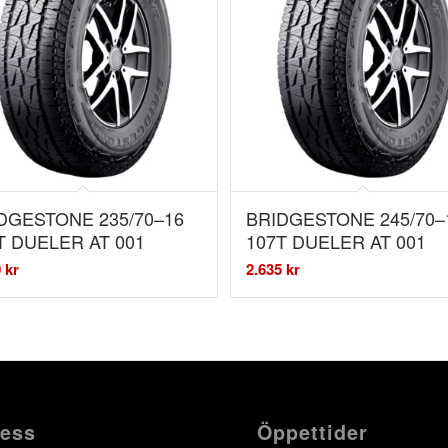
DGESTONE 235/70–16
BRIDGESTONE 245/70–
T DUELER AT 001
107T DUELER AT 001
0
kr
2.635
kr
ess
Öppettider