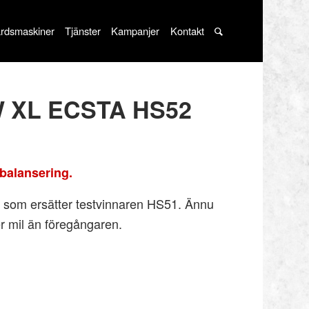
rdsmaskiner
Tjänster
Kampanjer
Kontakt
W XL ECSTA HS52
balansering.
som ersätter testvinnaren HS51. Ännu
r mil än föregångaren.