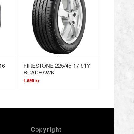
16
FIRESTONE 225/45-17 91Y
ROADHAWK
1.595
kr
Copyright