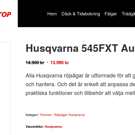
Hem
Däck & Tidsbokning
Fälgar
Trädgå
Husqvarna 545FXT Au
14.900
kr
13.990
kr
Alla Husqvarna röjsågar är utformade för att gö
och hantera. Och det är enkelt att anpassa 
praktiska funktioner och tillbehör att välja mel
Kategori:
Trimmer / Röjsågar Husqvarna
Varumärke:
Husqvarna