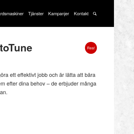
rdsmaskiner
Tjänster
Kampanjer
Kontakt
toTune
Rea!
ra ett effektivt jobb och är lätta att bära
dem efter dina behov – de erbjuder många
lan.