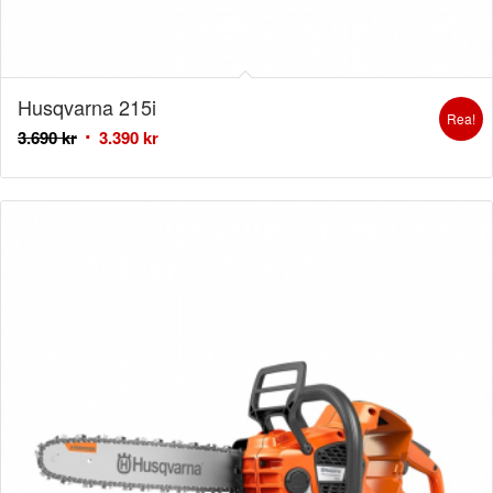
Husqvarna 215i
Rea!
3.690
kr
3.390
kr