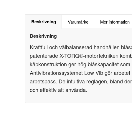
Beskrivning
Varumärke
Mer information
Beskrivning
Kraftfull och välbalanserad handhållen blåsa
patenterade X-TORQ®-motortekniken kombin
kåpkonstruktion ger hög blåskapacitet som 
Antivibrationssystemet Low Vib gör arbetet
arbetspass. De intuitiva reglagen, bland de
och effektiv att använda.