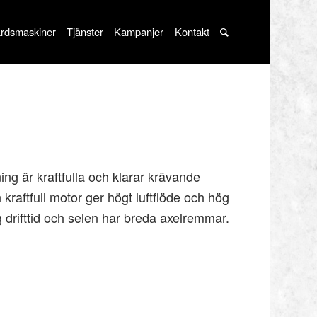
rdsmaskiner
Tjänster
Kampanjer
Kontakt
g är kraftfulla och klarar krävande
 kraftfull motor ger högt luftflöde och hög
ång drifttid och selen har breda axelremmar.