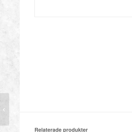
Husqvarna 580BTS
Relaterade produkter