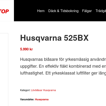
Hem
Däck & Tidsbokning
Fälgar
Trädgå
Husqvarna 525BX
5.990
kr
Husqvarnas blåsare för yrkesmässig användnin
uppgifter. En effektiv fläkt kombinerad med en
lufthastighet. Ett yrkesklassat luftfilter ger l
Kategori:
Lövblåsar Husqvarna
Varumärke:
Husqvarna