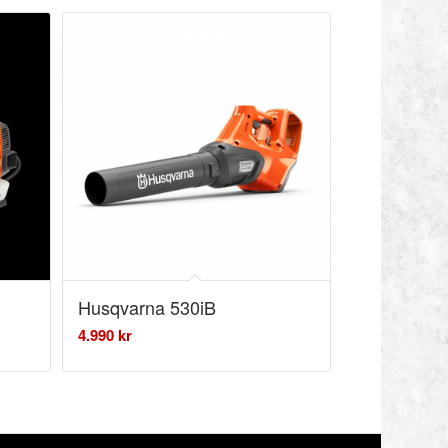
Husqvarna 530iB
4.990
kr