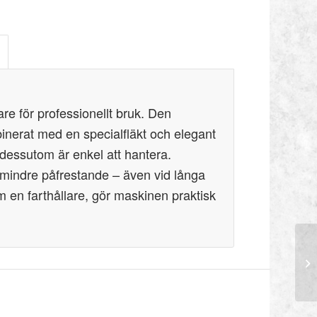
re för professionellt bruk. Den
erat med en specialfläkt och elegant
dessutom är enkel att hantera.
 mindre påfrestande – även vid långa
m en farthållare, gör maskinen praktisk