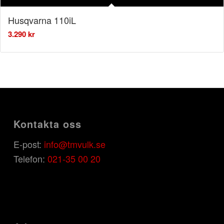
Husqvarna 110iL
3.290
kr
Kontakta oss
E-post:
info@tmvulk.se
Telefon:
021-35 00 20