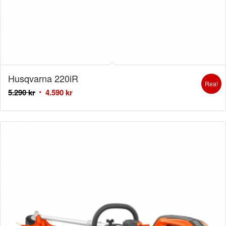
Husqvarna 220iR
Rea!
5.290
kr
4.590
kr