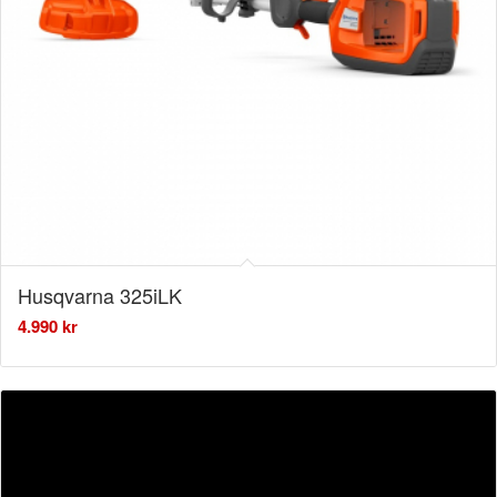
Husqvarna 325iLK
4.990
kr