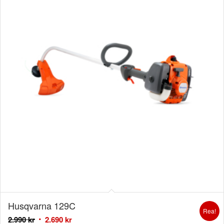
Husqvarna 129C
Rea!
2.990
kr
2.690
kr