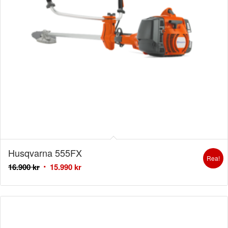
Husqvarna 555FX
Rea!
16.900
kr
15.990
kr