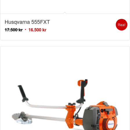
Husqvarna 555FXT
Rea!
17.500
kr
16.500
kr