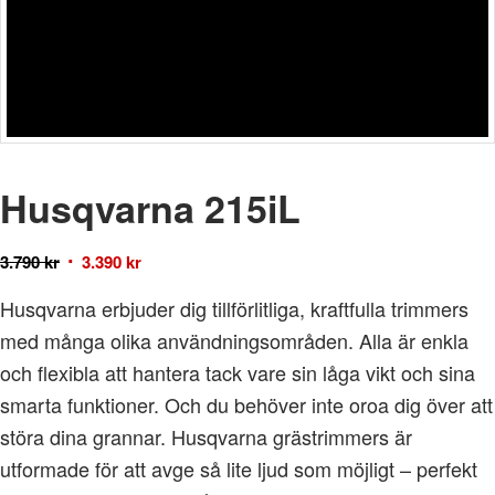
Husqvarna 215iL
3.790
kr
3.390
kr
Husqvarna erbjuder dig tillförlitliga, kraftfulla trimmers
med många olika användningsområden. Alla är enkla
och flexibla att hantera tack vare sin låga vikt och sina
smarta funktioner. Och du behöver inte oroa dig över att
störa dina grannar. Husqvarna grästrimmers är
utformade för att avge så lite ljud som möjligt – perfekt