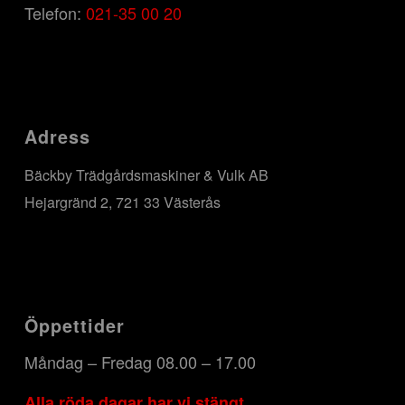
Telefon:
021-35 00 20
Adress
Bäckby Trädgårdsmaskiner & Vulk AB
Hejargränd 2, 721 33 Västerås
Öppettider
Måndag – Fredag 08.00 – 17.00
Alla röda dagar har vi stängt