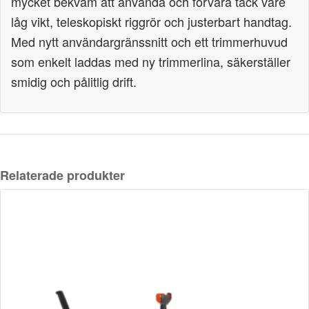
mycket bekväm att använda och förvara tack vare
låg vikt, teleskopiskt riggrör och justerbart handtag.
Med nytt användargränssnitt och ett trimmerhuvud
som enkelt laddas med ny trimmerlina, säkerställer
smidig och pålitlig drift.
Relaterade produkter