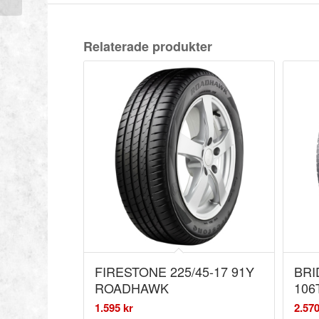
Relaterade produkter
FIRESTONE 225/45-17 91Y
BRI
ROADHAWK
106
1.595
kr
2.57