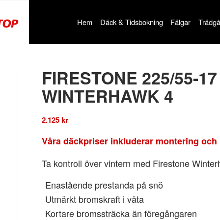
Hem
Däck & Tidsbokning
Fälgar
Trädgå
FIRESTONE 225/55-17
WINTERHAWK 4
2.125
kr
Våra däckpriser inkluderar montering och 
Ta kontroll över vintern med Firestone Winte
Enastående prestanda på snö
Utmärkt bromskraft i väta
Kortare bromssträcka än föregångaren