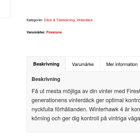
Kategorier:
Däck & Tidsbokning
,
Vinterdäck
Varumärke:
Firestone
Beskrivning
Varumärke
Mer information
Beskrivning
Få ut mesta möjliga av din vinter med Fir
generationens vinterdäck ger optimal kontro
nyckfulla förhållanden. Winterhawk 4 är kon
körning och ger dig kontroll på vintriga väga