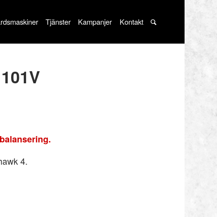
rdsmaskiner
Tjänster
Kampanjer
Kontakt
 101V
balansering.
rhawk 4.