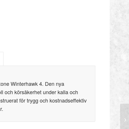
estone Winterhawk 4. Den nya
ll och körsäkerhet under kalla och
struerat för trygg och kostnadseffektiv
r.