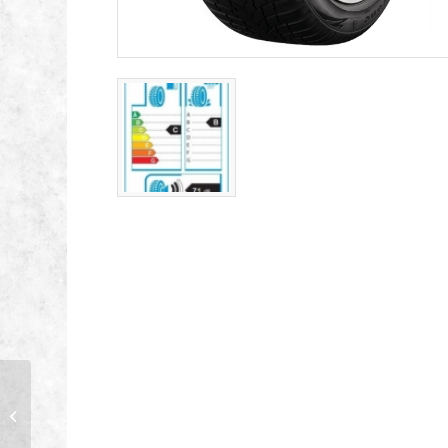
FIRESTONE 225/50-17
98V WINTERHAWK 4