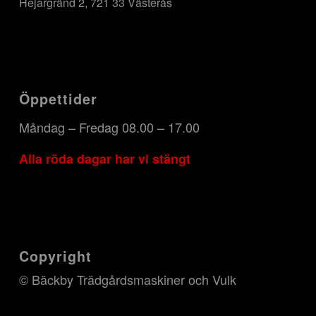
Hejargränd 2, 721 33 Västerås
Öppettider
Måndag – Fredag 08.00 – 17.00
Alla röda dagar har vi stängt
Copyright
© Bäckby Trädgårdsmaskiner och Vulk