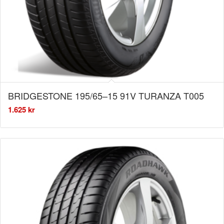
BRIDGESTONE 195/65–15 91V TURANZA T005
1.625
kr