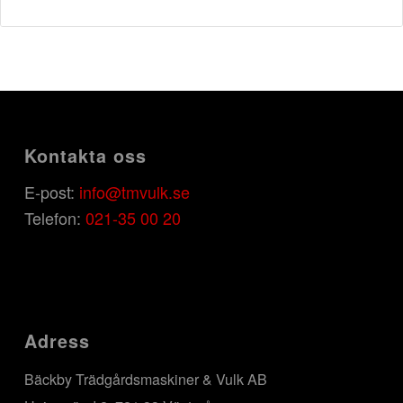
Kontakta oss
E-post:
info@tmvulk.se
Telefon:
021-35 00 20
Adress
Bäckby Trädgårdsmaskiner & Vulk AB