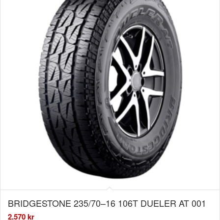
BRIDGESTONE 235/70–16 106T DUELER AT 001
2.570
kr