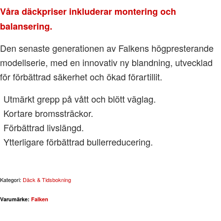
Våra däckpriser inkluderar montering och
balansering.
Den senaste generationen av Falkens högpresterande
modellserie, med en innovativ ny blandning, utvecklad
för förbättrad säkerhet och ökad förartillit.
Utmärkt grepp på vått och blött väglag.
Kortare bromssträckor.
Förbättrad livslängd.
Ytterligare förbättrad bullerreducering.
Kategori:
Däck & Tidsbokning
Varumärke:
Falken