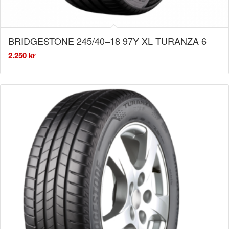
BRIDGESTONE 245/40–18 97Y XL TURANZA 6
2.250
kr