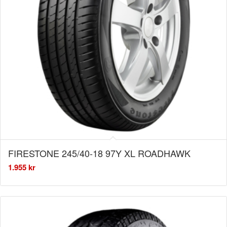
FIRESTONE 245/40-18 97Y XL ROADHAWK
1.955
kr