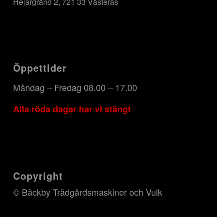
Hejargränd 2, 721 33 Västerås
Öppettider
Måndag – Fredag 08.00 – 17.00
Alla röda dagar har vi stängt
Copyright
© Bäckby Trädgårdsmaskiner och Vulk