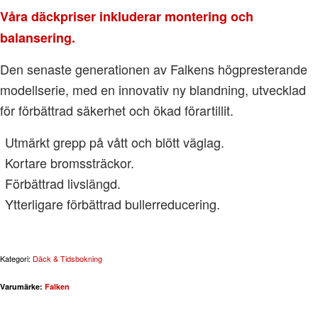
Våra däckpriser inkluderar montering och
balansering.
Den senaste generationen av Falkens högpresterande
modellserie, med en innovativ ny blandning, utvecklad
för förbättrad säkerhet och ökad förartillit.
Utmärkt grepp på vått och blött väglag.
Kortare bromssträckor.
Förbättrad livslängd.
Ytterligare förbättrad bullerreducering.
Kategori:
Däck & Tidsbokning
Varumärke:
Falken