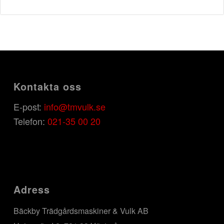
Kontakta oss
E-post:
info@tmvulk.se
Telefon:
021-35 00 20
Adress
Bäckby Trädgårdsmaskiner & Vulk AB