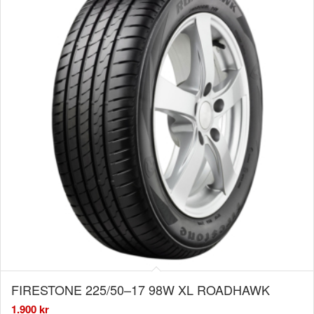
FIRESTONE 225/50–17 98W XL ROADHAWK
1.900
kr