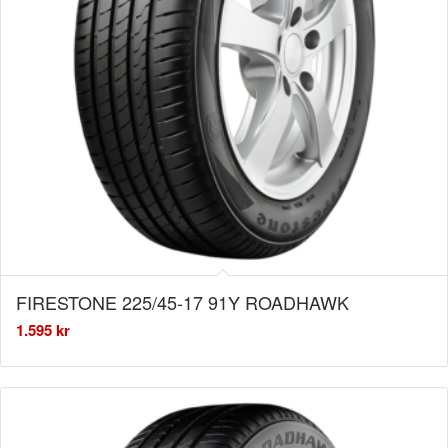
FIRESTONE 225/45-17 91Y ROADHAWK
1.595
kr