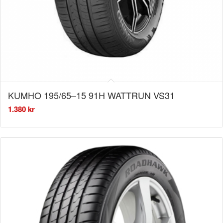
KUMHO 195/65–15 91H WATTRUN VS31
1.380
kr