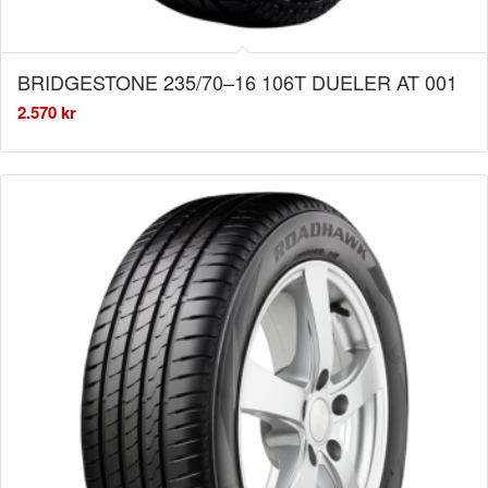
BRIDGESTONE 235/70–16 106T DUELER AT 001
2.570
kr