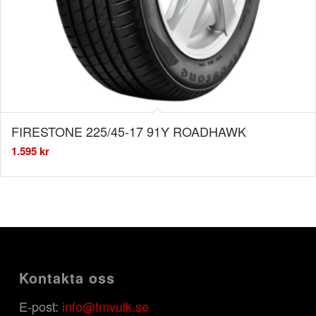
FIRESTONE 225/45-17 91Y ROADHAWK
1.595
kr
Kontakta oss
E-post:
info@tmvulk.se