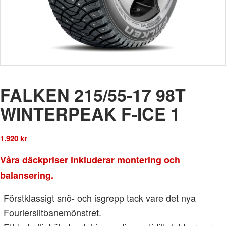
FALKEN 215/55-17 98T
WINTERPEAK F-ICE 1
1.920
kr
Våra däckpriser inkluderar montering och
balansering.
Förstklassigt snö- och isgrepp tack vare det nya
Fourierslitbanemönstret.