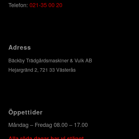
Telefon:
021-35 00 20
Adress
Bäckby Trädgårdsmaskiner & Vulk AB
Hejargränd 2, 721 33 Västerås
Öppettider
Måndag – Fredag 08.00 – 17.00
Alla röda dagar har vi stängt