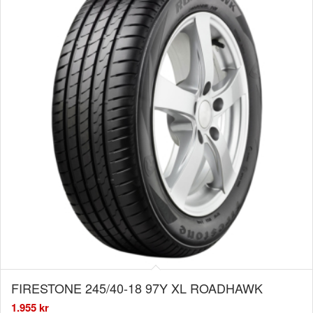
FIRESTONE 245/40-18 97Y XL ROADHAWK
1.955
kr