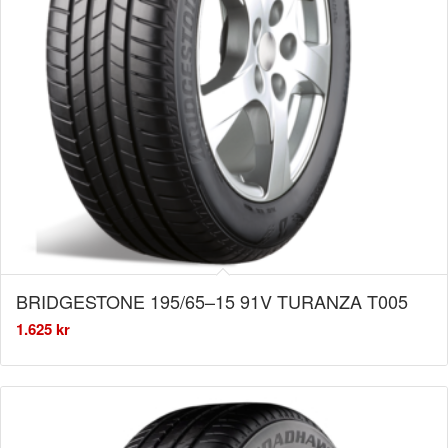
BRIDGESTONE 195/65–15 91V TURANZA T005
1.625
kr