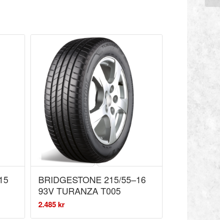
15
BRIDGESTONE 215/55–16
93V TURANZA T005
2.485
kr