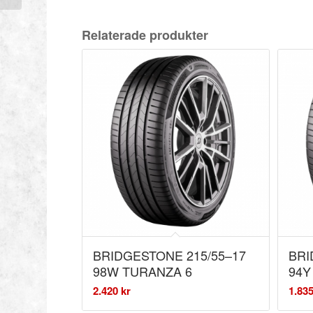
Relaterade produkter
BRIDGESTONE 215/55–17
BRI
98W TURANZA 6
94Y
2.420
kr
1.83