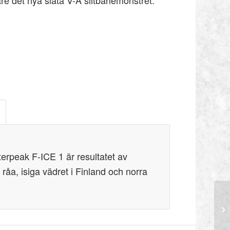
erpeak F-ICE 1 är resultatet av
 råa, isiga vädret i Finland och norra