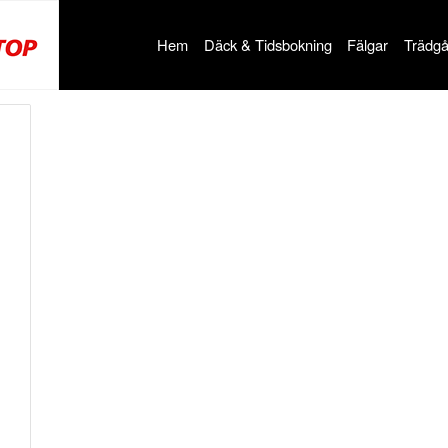
Hem
Däck & Tidsbokning
Fälgar
Trädgå