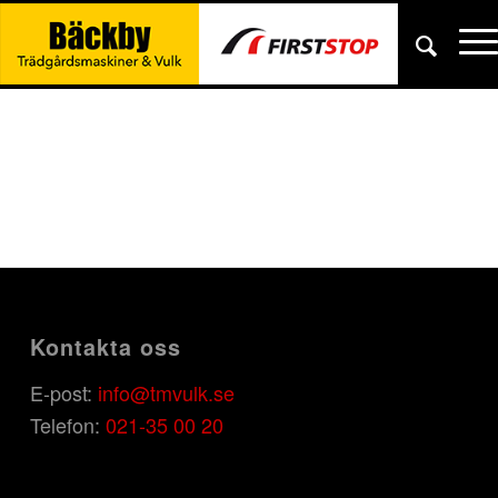
Kontakta oss
E-post:
info@tmvulk.se
Telefon:
021-35 00 20