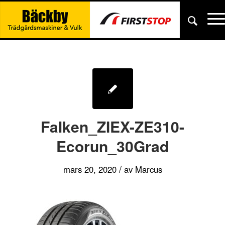
Falken_ZIEX-ZE310-
Ecorun_30Grad
/
mars 20, 2020
av
Marcus