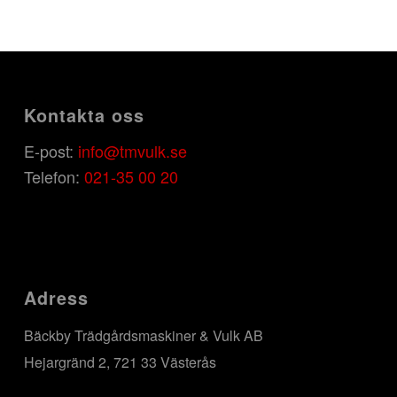
Kontakta oss
E-post:
info@tmvulk.se
Telefon:
021-35 00 20
Adress
Bäckby Trädgårdsmaskiner & Vulk AB
Hejargränd 2, 721 33 Västerås