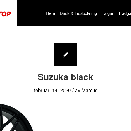
Hem
Däck & Tidsbokning
Fälgar
Trädgå
Suzuka black
/
februari 14, 2020
av
Marcus