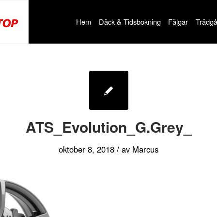
Hem
Däck & Tidsbokning
Fälgar
Trädgå
ATS_Evolution_G.Grey_
/
oktober 8, 2018
av
Marcus