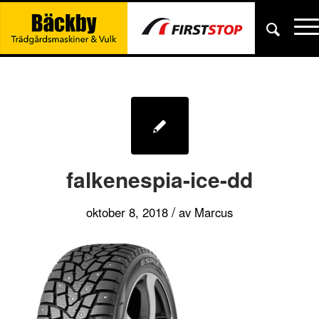
falkenespia-ice-dd
/
oktober 8, 2018
av
Marcus