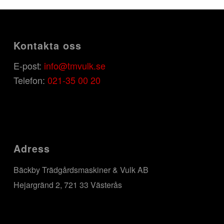
Kontakta oss
E-post:
info@tmvulk.se
Telefon:
021-35 00 20
Adress
Bäckby Trädgårdsmaskiner & Vulk AB
Hejargränd 2, 721 33 Västerås