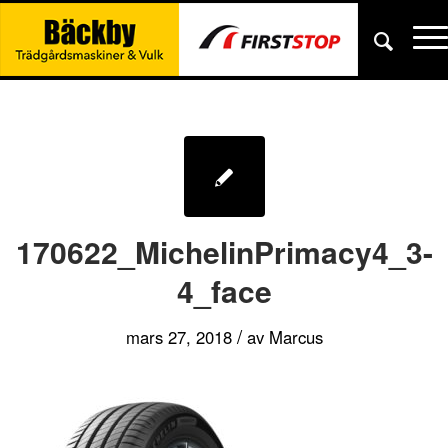
170622_MichelinPrimacy4_3-
4_face
/
mars 27, 2018
av
Marcus