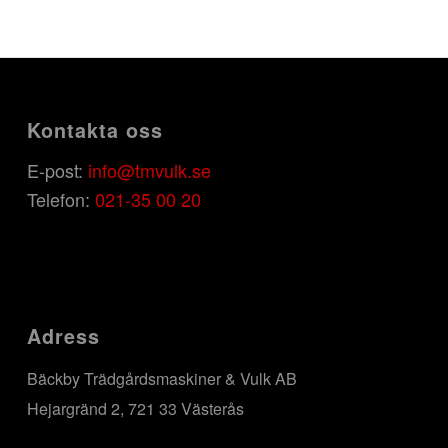
Kontakta oss
E-post:
info@tmvulk.se
Telefon:
021-35 00 20
Adress
Bäckby Trädgårdsmaskiner & Vulk AB
Hejargränd 2, 721 33 Västerås