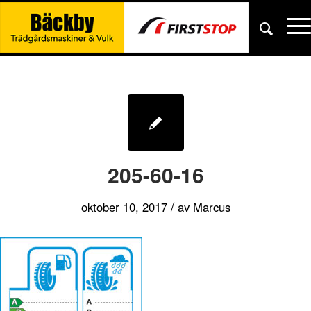
205-60-16
/
oktober 10, 2017
av
Marcus