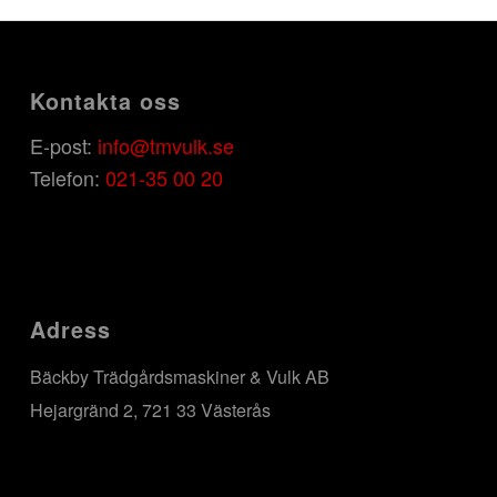
Kontakta oss
E-post:
info@tmvulk.se
Telefon:
021-35 00 20
Adress
Bäckby Trädgårdsmaskiner & Vulk AB
Hejargränd 2, 721 33 Västerås