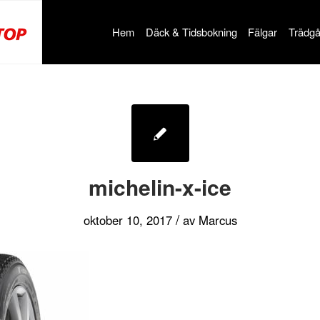
Hem
Däck & Tidsbokning
Fälgar
Trädgå
michelin-x-ice
/
oktober 10, 2017
av
Marcus