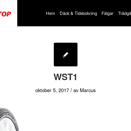
Hem
Däck & Tidsbokning
Fälgar
Trädgå
WST1
/
oktober 5, 2017
av
Marcus