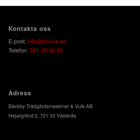
Kontakta oss
E-post:
info@tmvulk.se
Telefon:
021-35 00 20
Adress
Bäckby Trädgårdsmaskiner & Vulk AB
Hejargränd 2, 721 33 Västerås