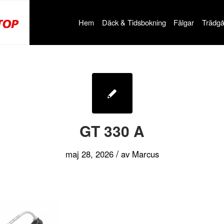
Hem
Däck & Tidsbokning
Fälgar
Trädgå
GT 330 A
/
maj 28, 2026
av
Marcus