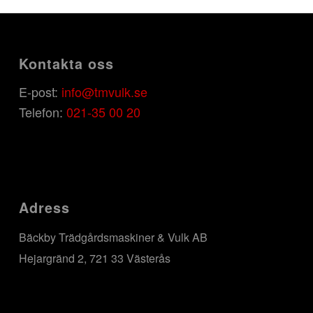
Kontakta oss
E-post:
info@tmvulk.se
Telefon:
021-35 00 20
Adress
Bäckby Trädgårdsmaskiner & Vulk AB
Hejargränd 2, 721 33 Västerås