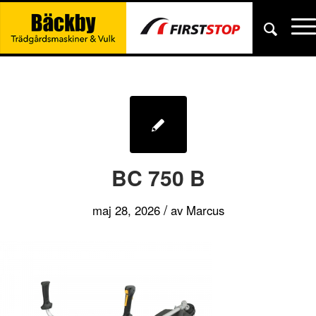
BC 750 B
/
maj 28, 2026
av
Marcus