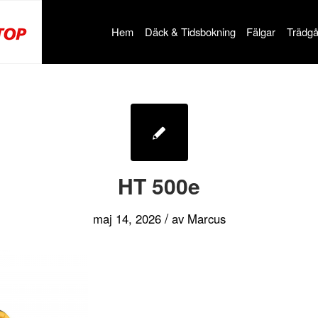
Hem
Däck & Tidsbokning
Fälgar
Trädgå
HT 500e
/
maj 14, 2026
av
Marcus