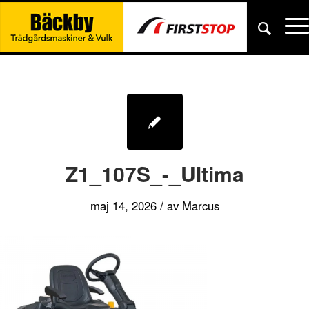
Z1_107S_-_Ultima
/
maj 14, 2026
av
Marcus