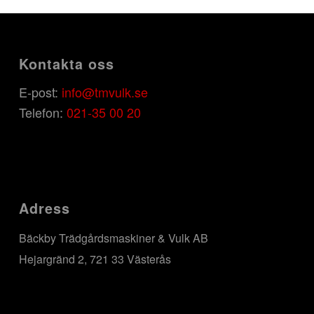
Kontakta oss
E-post:
info@tmvulk.se
Telefon:
021-35 00 20
Adress
Bäckby Trädgårdsmaskiner & Vulk AB
Hejargränd 2, 721 33 Västerås