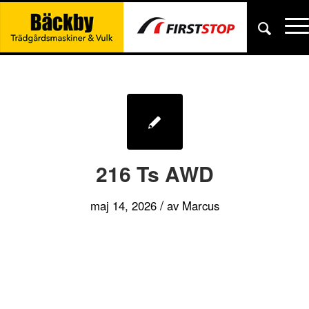
216 Ts AWD
/
maj 14, 2026
av
Marcus