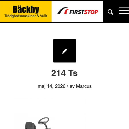
214 Ts
/
maj 14, 2026
av
Marcus