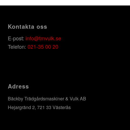
Kontakta oss
E-post:
info@tmvulk.se
Telefon:
021-35 00 20
Adress
Bäckby Trädgårdsmaskiner & Vulk AB
Hejargränd 2, 721 33 Västerås