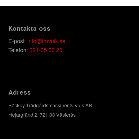
Kontakta oss
E-post:
info@tmvulk.se
Telefon:
021-35 00 20
Adress
Bäckby Trädgårdsmaskiner & Vulk AB
Hejargränd 2, 721 33 Västerås