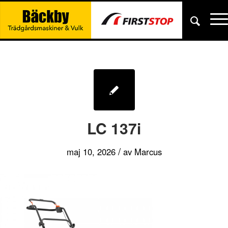
LC 137i
/
maj 10, 2026
av
Marcus