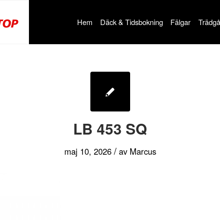
Hem
Däck & Tidsbokning
Fälgar
Trädgå
LB 453 SQ
/
maj 10, 2026
av
Marcus