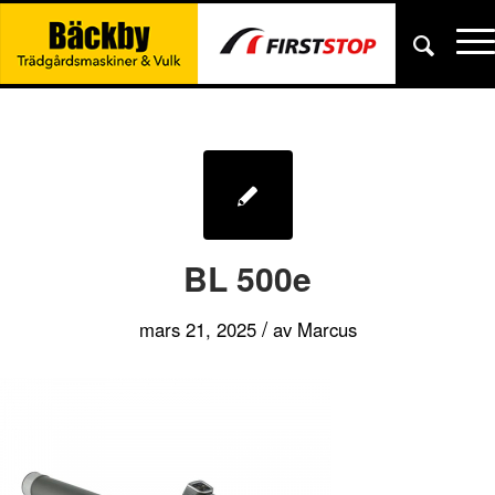
BL 500e
/
mars 21, 2025
av
Marcus