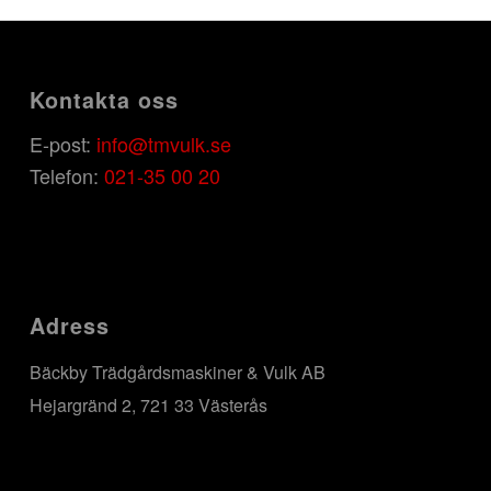
Kontakta oss
E-post:
info@tmvulk.se
Telefon:
021-35 00 20
Adress
Bäckby Trädgårdsmaskiner & Vulk AB
Hejargränd 2, 721 33 Västerås