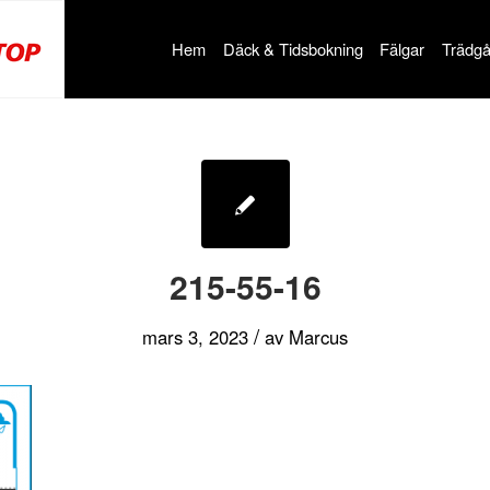
Hem
Däck & Tidsbokning
Fälgar
Trädgå
215-55-16
/
mars 3, 2023
av
Marcus