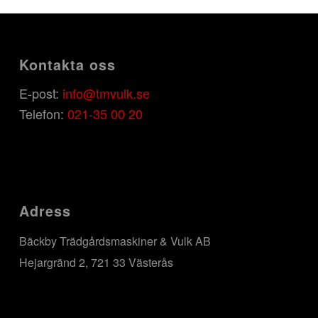
Kontakta oss
E-post:
info@tmvulk.se
Telefon:
021-35 00 20
Adress
Bäckby Trädgårdsmaskiner & Vulk AB
Hejargränd 2, 721 33 Västerås