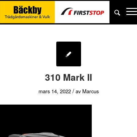
310 Mark II
/
mars 14, 2022
av
Marcus