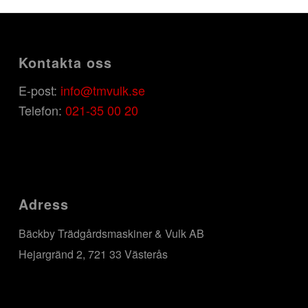
Kontakta oss
E-post:
info@tmvulk.se
Telefon:
021-35 00 20
Adress
Bäckby Trädgårdsmaskiner & Vulk AB
Hejargränd 2, 721 33 Västerås