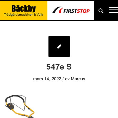
547e S
/
mars 14, 2022
av
Marcus