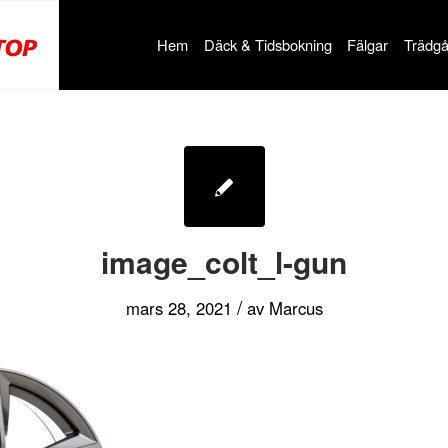
Hem
Däck & Tidsbokning
Fälgar
Trädgå
image_colt_l-gun
/
mars 28, 2021
av
Marcus