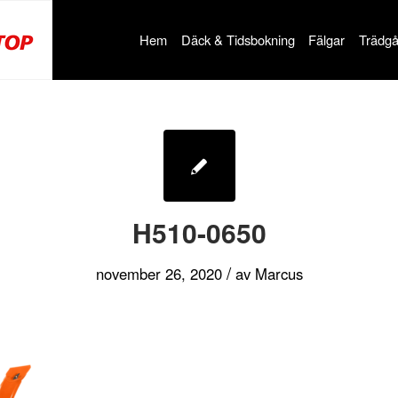
Hem
Däck & Tidsbokning
Fälgar
Trädgå
H510-0650
/
november 26, 2020
av
Marcus